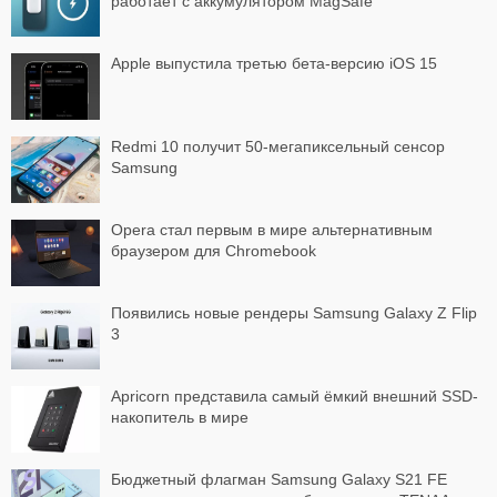
работает с аккумулятором MagSafe
Apple выпустила третью бета-версию iOS 15
Redmi 10 получит 50-мегапиксельный сенсор
Samsung
Opera стал первым в мире альтернативным
браузером для Chromebook
Появились новые рендеры Samsung Galaxy Z Flip
3
Apricorn представила самый ёмкий внешний SSD-
накопитель в мире
Бюджетный флагман Samsung Galaxy S21 FE