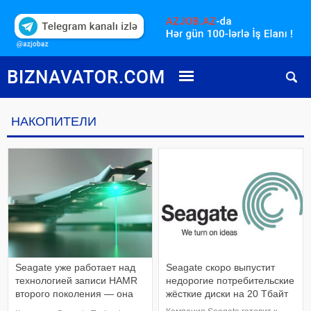
НАКОПИТЕЛИ
Seagate уже работает над
Seagate скоро выпустит
технологией записи HAMR
недорогие потребительские
второго поколения — она
жёсткие диски на 20 Тбайт
позволит создать HDD