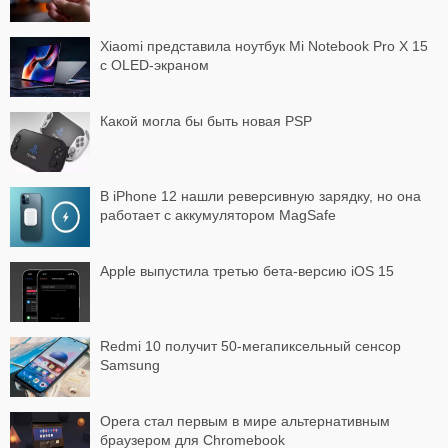
Xiaomi представила ноутбук Mi Notebook Pro X 15
с OLED-экраном
Какой могла бы быть новая PSP
В iPhone 12 нашли реверсивную зарядку, но она
работает с аккумулятором MagSafe
Apple выпустила третью бета-версию iOS 15
Redmi 10 получит 50-мегапиксельный сенсор
Samsung
Opera стал первым в мире альтернативным
браузером для Chromebook