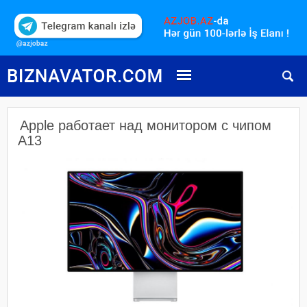
Apple работает над монитором с чипом
A13