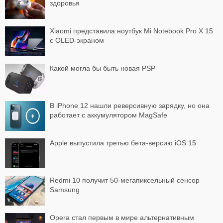
здоровья
Xiaomi представила ноутбук Mi Notebook Pro X 15
с OLED-экраном
Какой могла бы быть новая PSP
В iPhone 12 нашли реверсивную зарядку, но она
работает с аккумулятором MagSafe
Apple выпустила третью бета-версию iOS 15
Redmi 10 получит 50-мегапиксельный сенсор
Samsung
Opera стал первым в мире альтернативным