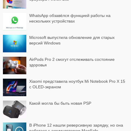
WhatsApp обзавёлся функцией работы на
нескольких устройствах
Microsoft выпустила обновление для старых
версий Windows
AirPods Pro 2 смогут отслеживать состояние
здоровья
Xiaomi представила ноутбук Mi Notebook Pro X 15
с OLED-экраном
Какой могла бы быть новая PSP
В iPhone 12 нашли реверсивную зарядку, но она
работает с аккумулятором MagSafe