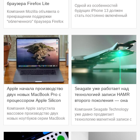
браузера Firefox Lite
Одной из особенностей
будущих iPhone 13 должен
Компания Mozilla объявила о
стать постоянно включённый
прекращении поддержки
экран. Слухи об этом ходили
"облегченного" браузера Firefox
уже давно, теперь же редактор
Lite с 30 июня. Пользователям
ресурса Bloomberg Марк Гурман
приложение пока доступно, но
подтвердил это. По его данным,
обновлений оно получать не
пользователи смогут
будет, а также его больше не
просматривать данные о
удастся установить из Google
погоде, времени, пропущенных
Play. Этот браузер,
звонках и прочие данные, без
представленный в 2017 году,
активаци
изначально был предназначе
Apple начала производство
Seagate уже работает над
двух новых MacBook Pro с
технологией записи HAMR
процессором Apple Silicon
второго поколения — она
позволит создать HDD
Компания Apple запустила
Компания Seagate Technology
объёмом 30 Тбайт
массовое производство двух
уже давно продвигает
новых ноутбуков серии MacBook
технологию магнитной записи с
Pro. Это модели на 14 и 16
подогревом (HAMR), которая
дюймов, причём обе они
подразумевает
построены на фирменных ARM-
кратковременный нагрев
процессорах на базе Apple
участка магнитной пластины